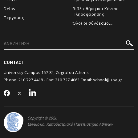
Delos
Βιβλιοθήκη και Κέντρο
Πληροφόρησης
Πέργαμος
Όλοι οι σύνδεσμοι...
CONTACT:
University Campus 157 84, Zografou Athens
Phone:
210 727 4418
- Fax:
210 727 4063
Email:
school@uoa.gr
Copyright © 2026
Εθνικό και Καποδιστριακό Πανεπιστήμιο Αθηνών