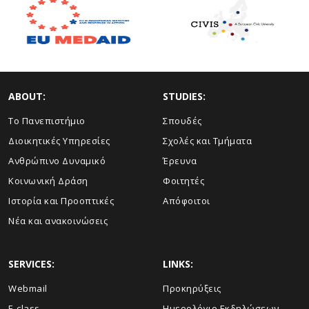
ABOUT:
STUDIES:
Το Πανεπιστήμιο
Σπουδές
Διοικητικές Υπηρεσίες
Σχολές και Τμήματα
Ανθρώπινο Δυναμικό
Έρευνα
Κοινωνική Δράση
Φοιτητές
Ιστορία και Προοπτικές
Απόφοιτοι
Νέα και ανακοινώσεις
SERVICES:
LINKS:
Webmail
Προκηρύξεις
E-class
Ημερολόγιο Εκδηλώσεων